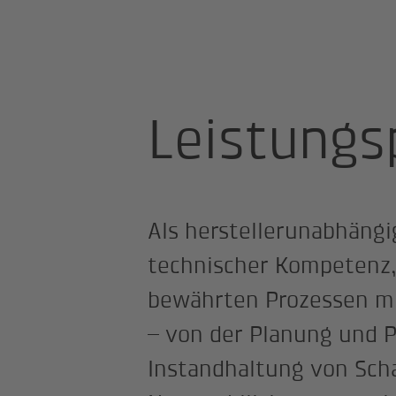
Startseite
Angebot
Leistungspo
Leistungs
Als herstellerunabhängi
technischer Kompetenz, 
bewährten Prozessen mi
– von der Planung und P
Instandhaltung von Sch