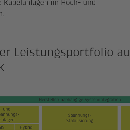
e Kabelanlagen im Hoch- und
h.
er Leistungsportfolio au
k