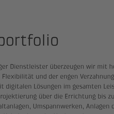
rtfolio
portfolio
ger Dienstleister überzeugen wir mit 
Flexibilität und der engen Verzahnun
t digitalen Lösungen im gesamten Leis
rojektierung über die Errichtung bis z
altanlagen, Umspannwerken, Anlagen 