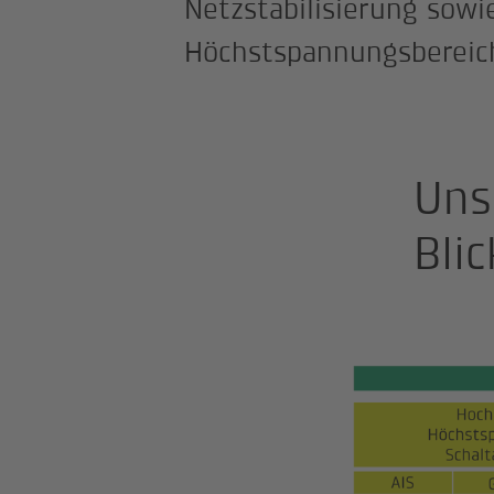
Netzstabilisierung sowi
Höchstspannungsbereic
Uns
Blic